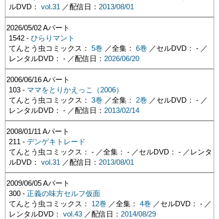
ルDVD：
vol.31
／配信日：
2013/08/01
2026/05/02
Aパート
1542 -
ひらりマント
てんとう虫コミックス：
5巻
／全集：
6巻
／セルDVD： - ／
レンタルDVD： - ／配信日：
2026/06/20
2006/06/16
Aパート
103 -
ママをとりかえっこ（2006）
てんとう虫コミックス：
3巻
／全集：
2巻
／セルDVD： - ／
レンタルDVD： - ／配信日：
2013/02/14
2008/01/11
Aパート
211 -
デンゲキトレード
てんとう虫コミックス： - ／全集： - ／セルDVD： - ／レンタ
ルDVD：
vol.31
／配信日：
2013/08/01
2009/06/05
Aパート
300 -
正義の味方セルフ仮面
てんとう虫コミックス：
12巻
／全集：
4巻
／セルDVD： - ／
レンタルDVD：
vol.43
／配信日：
2014/08/29