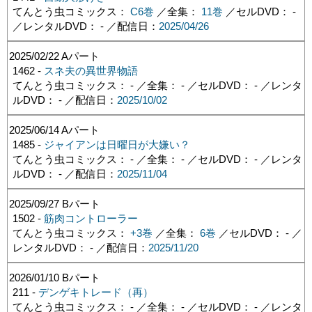
てんとう虫コミックス：
C6巻
／全集：
11巻
／セルDVD： -
／レンタルDVD： - ／配信日：
2025/04/26
2025/02/22
Aパート
1462 -
スネ夫の異世界物語
てんとう虫コミックス： - ／全集： - ／セルDVD： - ／レンタ
ルDVD： - ／配信日：
2025/10/02
2025/06/14
Aパート
1485 -
ジャイアンは日曜日が大嫌い？
てんとう虫コミックス： - ／全集： - ／セルDVD： - ／レンタ
ルDVD： - ／配信日：
2025/11/04
2025/09/27
Bパート
1502 -
筋肉コントローラー
てんとう虫コミックス：
+3巻
／全集：
6巻
／セルDVD： - ／
レンタルDVD： - ／配信日：
2025/11/20
2026/01/10
Bパート
211 -
デンゲキトレード（再）
てんとう虫コミックス： - ／全集： - ／セルDVD： - ／レンタ