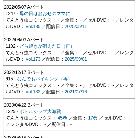
2022/05/07
Aパート
1247 -
母の日はおおせのママに
てんとう虫コミックス： - ／全集： - ／セルDVD： - ／レンタ
ルDVD：
vol.185
／配信日：
2025/05/11
2022/09/03
Aパート
1192 -
どら焼きが消えた日（再）
てんとう虫コミックス： - ／全集： - ／セルDVD： - ／レンタ
ルDVD：
vol.173
／配信日：
2025/09/01
2022/12/17
Bパート
915 -
なんでもバイキング（再）
てんとう虫コミックス： - ／全集： - ／セルDVD： - ／レンタ
ルDVD：
vol.132
／配信日：
2021/07/16
2023/04/22
Bパート
1329 -
ボトルシップ大海戦
てんとう虫コミックス：
45巻
／全集：
17巻
／セルDVD： -
／レンタルDVD： - ／配信日：
-
2023/08/19
Aパート