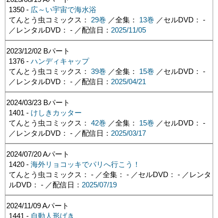
1350 -
広～い宇宙で海水浴
てんとう虫コミックス：
29巻
／全集：
13巻
／セルDVD： -
／レンタルDVD： - ／配信日：
2025/11/05
2023/12/02
Bパート
1376 -
ハンディキャップ
てんとう虫コミックス：
39巻
／全集：
15巻
／セルDVD： -
／レンタルDVD： - ／配信日：
2025/04/21
2024/03/23
Bパート
1401 -
けしきカッター
てんとう虫コミックス：
42巻
／全集：
15巻
／セルDVD： -
／レンタルDVD： - ／配信日：
2025/03/17
2024/07/20
Aパート
1420 -
海外リョコッキでパリへ行こう！
てんとう虫コミックス： - ／全集： - ／セルDVD： - ／レンタ
ルDVD： - ／配信日：
2025/07/19
2024/11/09
Aパート
1441 -
自動人形げき