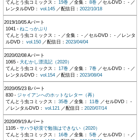
てんとう虫コミックス：
19巻
／全集：
8巻
／セルDVD： - ／
レンタルDVD：
vol.145
／配信日：
2022/10/18
2019/10/05
Aパート
1041 -
ねこっかぶり
てんとう虫コミックス： - ／全集： - ／セルDVD： - ／レンタ
ルDVD：
vol.150
／配信日：
2023/04/04
2020/02/08
Aパート
1065 -
大むかし漂流記（2020）
てんとう虫コミックス：
17巻
／全集：
7巻
／セルDVD： - ／
レンタルDVD：
vol.154
／配信日：
2023/08/04
2020/05/23
Bパート
830 -
ジャイアンへのホットなレター（再）
てんとう虫コミックス：
35巻
／全集：
11巻
／セルDVD： -
／レンタルDVD：
vol.121
／配信日：
2020/07/14
2020/09/19
Aパート
1105 -
サハラ砂漠で勉強はできない（2020）
てんとう虫コミックス：
16巻
／全集：
5巻
／セルDVD： - ／