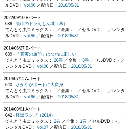
ルDVD：
vol.96
／配信日：
2018/05/31
2022/09/10
Bパート
638 -
裏山のドラえもん城（再）
てんとう虫コミックス： - ／全集： - ／セルDVD： - ／レンタ
ルDVD：
vol.96
／配信日：
2018/05/31
2014/06/27
Bパート
639 -
「真実の旗印」はつねに正しい
てんとう虫コミックス：
26巻
／全集：
8巻
／セルDVD： - ／
レンタルDVD：
vol.96
／配信日：
2018/05/31
2014/07/11
Aパート
640 -
さかながボートに大変身
てんとう虫コミックス： - ／全集： - ／セルDVD： - ／レンタ
ルDVD：
vol.96
／配信日：
2018/05/31
2014/08/01
Aパート
642 -
怪談ランプ（2014）
てんとう虫コミックス：
2巻
／全集：
1巻
／セルDVD： - ／
レンタルDVD：
vol.97
／配信日：
2018/05/31