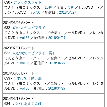
630 -
デラックスライト
てんとう虫コミックス：
16巻
／全集：
9巻
／セルDVD： - ／
レンタルDVD：
vol.96
／配信日：
2018/04/27
2014/06/06
Aパート
632 -
のび太のエビフライ
てんとう虫コミックス： - ／全集： - ／セルDVD： - ／レンタ
ルDVD：
vol.95
／配信日：
2018/04/27
2023/07/01
Bパート
632 -
のび太のエビフライ（再）
てんとう虫コミックス： - ／全集： - ／セルDVD： - ／レンタ
ルDVD：
vol.95
／配信日：
2018/04/27
2014/06/06
Bパート
633 -
たすけて！助け船
てんとう虫コミックス： - ／全集： - ／セルDVD： - ／レンタ
ルDVD：
vol.95
／配信日：
2018/04/27
2014/06/13
Aパート
634 -
パパもあまえんぼ