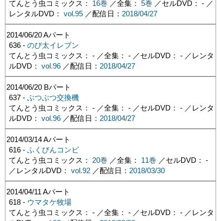
てんとう虫コミックス：
16巻
／全集：
5巻
／セルDVD： - ／
レンタルDVD：
vol.95
／配信日：
2018/04/27
2014/06/20
Aパート
636 -
のび太イレブン
てんとう虫コミックス： - ／全集： - ／セルDVD： - ／レンタ
ルDVD：
vol.96
／配信日：
2018/04/27
2014/06/20
Bパート
637 -
ぶつぶつ交換機
てんとう虫コミックス： - ／全集： - ／セルDVD： - ／レンタ
ルDVD：
vol.96
／配信日：
2018/04/27
2014/03/14
Aパート
616 -
ふくびんコンビ
てんとう虫コミックス：
20巻
／全集：
11巻
／セルDVD： -
／レンタルDVD：
vol.92
／配信日：
2018/03/30
2014/04/11
Aパート
618 -
ウマタケ牧場
てんとう虫コミックス： - ／全集： - ／セルDVD： - ／レンタ