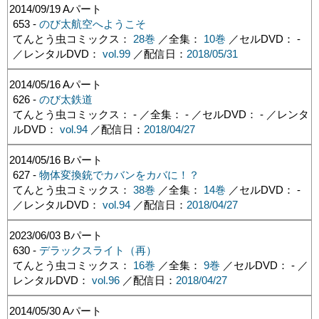
2014/09/19
Aパート
653 -
のび太航空へようこそ
てんとう虫コミックス：
28巻
／全集：
10巻
／セルDVD： -
／レンタルDVD：
vol.99
／配信日：
2018/05/31
2014/05/16
Aパート
626 -
のび太鉄道
てんとう虫コミックス： - ／全集： - ／セルDVD： - ／レンタ
ルDVD：
vol.94
／配信日：
2018/04/27
2014/05/16
Bパート
627 -
物体変換銃でカバンをカバに！？
てんとう虫コミックス：
38巻
／全集：
14巻
／セルDVD： -
／レンタルDVD：
vol.94
／配信日：
2018/04/27
2023/06/03
Bパート
630 -
デラックスライト（再）
てんとう虫コミックス：
16巻
／全集：
9巻
／セルDVD： - ／
レンタルDVD：
vol.96
／配信日：
2018/04/27
2014/05/30
Aパート