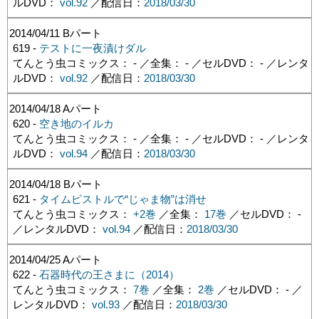
ルDVD：
vol.92
／配信日：
2018/03/30
2014/04/11
Bパート
619 -
テストに一夜漬けダル
てんとう虫コミックス： - ／全集： - ／セルDVD： - ／レンタ
ルDVD：
vol.92
／配信日：
2018/03/30
2014/04/18
Aパート
620 -
空き地のイルカ
てんとう虫コミックス： - ／全集： - ／セルDVD： - ／レンタ
ルDVD：
vol.94
／配信日：
2018/03/30
2014/04/18
Bパート
621 -
タイムピストルで“じゃま物”は消せ
てんとう虫コミックス：
+2巻
／全集：
17巻
／セルDVD： -
／レンタルDVD：
vol.94
／配信日：
2018/03/30
2014/04/25
Aパート
622 -
石器時代の王さまに（2014）
てんとう虫コミックス：
7巻
／全集：
2巻
／セルDVD： - ／
レンタルDVD：
vol.93
／配信日：
2018/03/30