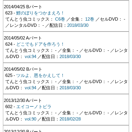
2014/04/25
Bパート
623 -
鯉のぼりをつかまえろ！
てんとう虫コミックス：
C6巻
／全集：
12巻
／セルDVD： -
／レンタルDVD： - ／配信日：
2018/03/30
2014/05/02
Aパート
624 -
どこでもドアを作ろう！
てんとう虫コミックス： - ／全集： - ／セルDVD： - ／レンタ
ルDVD：
vol.94
／配信日：
2018/03/30
2014/05/02
Bパート
625 -
ツルよ、恩をかえして！
てんとう虫コミックス： - ／全集： - ／セルDVD： - ／レンタ
ルDVD：
vol.94
／配信日：
2018/03/30
2013/12/30
Aパート
602 -
エイコーノトビラ
てんとう虫コミックス： - ／全集： - ／セルDVD： - ／レンタ
ルDVD：
vol.90
／配信日：
2018/02/28
2013/12/30
Bパート