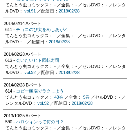
てんとう虫コミックス： - ／全集： - ／セルDVD： - ／レンタ
ルDVD：
vol.91
／配信日：
2018/02/28
2014/02/14
Aパート
611 -
チョコのび太をめしあがれ
てんとう虫コミックス： - ／全集： - ／セルDVD： - ／レンタ
ルDVD： - ／配信日：
2018/02/28
2014/02/28
Aパート
613 -
会いたいヒト回転寿司
てんとう虫コミックス： - ／全集： - ／セルDVD： - ／レンタ
ルDVD：
vol.92
／配信日：
2018/02/28
2014/02/28
Bパート
614 -
コピー頭脳でラクしよう
てんとう虫コミックス：
43巻
／全集：
9巻
／セルDVD： - ／
レンタルDVD：
vol.92
／配信日：
2018/02/28
2013/10/25
Aパート
590 -
ハロウィンって何の日？
てんとう虫コミックス： - ／全集： - ／セルDVD： - ／レンタ