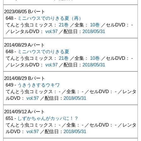
2023/08/05
Bパート
648 -
ミニハウスでのりきる夏（再）
てんとう虫コミックス：
21巻
／全集：
10巻
／セルDVD： -
／レンタルDVD：
vol.97
／配信日：
2018/05/31
2014/08/29
Aパート
648 -
ミニハウスでのりきる夏
てんとう虫コミックス：
21巻
／全集：
10巻
／セルDVD： -
／レンタルDVD：
vol.97
／配信日：
2018/05/31
2014/08/29
Bパート
649 -
うきうきするウキワ
てんとう虫コミックス： - ／全集： - ／セルDVD： - ／レンタ
ルDVD：
vol.97
／配信日：
2018/05/31
2014/09/12
Aパート
651 -
しずかちゃんがカッパに！？
てんとう虫コミックス： - ／全集： - ／セルDVD： - ／レンタ
ルDVD：
vol.97
／配信日：
2018/05/31