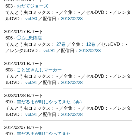
603 -
おだてジョーズ
てんとう虫コミックス： - ／全集： - ／セルDVD： - ／レンタ
ルDVD：
vol.90
／配信日：
2018/02/28
2014/01/17
Bパート
606 -
◯△□恐怖症
てんとう虫コミックス：
27巻
／全集：
12巻
／セルDVD： -
／レンタルDVD：
vol.91
／配信日：
2018/02/28
2014/01/31
Bパート
608 -
ことばきんしマーカー
てんとう虫コミックス： - ／全集： - ／セルDVD： - ／レンタ
ルDVD：
vol.91
／配信日：
2018/02/28
2023/01/28
Bパート
610 -
雪だるまが町にやってきた（再）
てんとう虫コミックス： - ／全集： - ／セルDVD： - ／レンタ
ルDVD：
vol.91
／配信日：
2018/02/28
2014/02/07
Bパート
610 -
雪だるまが町にやってきた