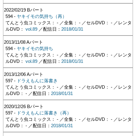
2022/02/19
Bパート
594 -
ヤキイモの気持ち（再）
てんとう虫コミックス： - ／全集： - ／セルDVD： - ／レンタ
ルDVD：
vol.89
／配信日：
2018/01/31
2013/11/08
Aパート
594 -
ヤキイモの気持ち
てんとう虫コミックス： - ／全集： - ／セルDVD： - ／レンタ
ルDVD：
vol.89
／配信日：
2018/01/31
2013/12/06
Aパート
597 -
ドラえもんに落書き
てんとう虫コミックス： - ／全集： - ／セルDVD： - ／レンタ
ルDVD： - ／配信日：
2018/01/31
2020/12/26
Bパート
597 -
ドラえもんに落書き（再）
てんとう虫コミックス： - ／全集： - ／セルDVD： - ／レンタ
ルDVD： - ／配信日：
2018/01/31