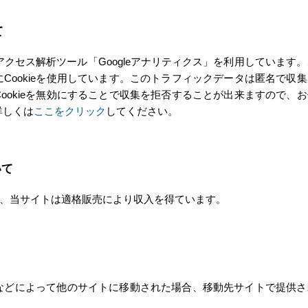
て
るアクセス解析ツール「Googleアナリティクス」を利用しています。
Cookieを使用しています。このトラフィックデータは匿名で収
ookieを無効にすることで収集を拒否することが出来ますので、
詳しくは
ここをクリック
してください。
いて
して、当サイトは適格販売により収入を得ています。
などによって他のサイトに移動された場合、移動先サイトで提供さ