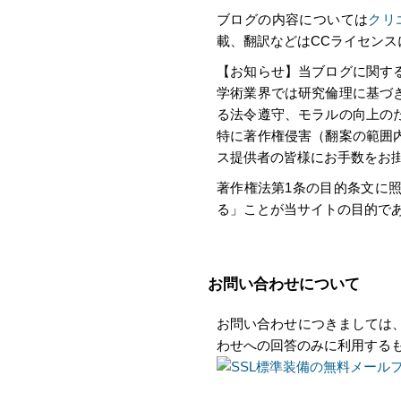
ブログの内容については
クリ
載、翻訳などはCCライセン
【お知らせ】当ブログに関す
学術業界では研究倫理に基づ
る法令遵守、モラルの向上の
特に著作権侵害（翻案の範囲
ス提供者の皆様にお手数をお
著作権法第1条の目的条文に
る」ことが当サイトの目的で
お問い合わせについて
お問い合わせにつきましては
わせへの回答のみに利用する