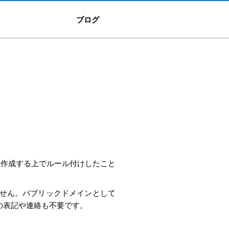
ブログ
を作成する上でルール付けしたこと
せん。パブリックドメインとして
の表記や連絡も不要です。