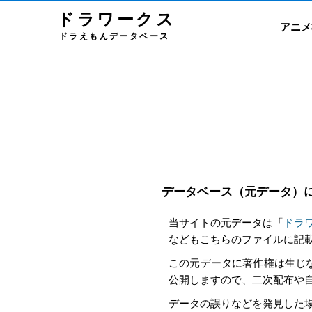
ドラワーク
ス
アニメ
ドラえもんデータベース
データベース（元データ）
当サイトの元データは「
ドラワ
などもこちらのファイルに記
この元データに著作権は生じ
公開しますので、二次配布や
データの誤りなどを発見した