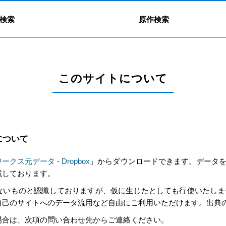
検索
原作検索
このサイトについて
について
ークス元データ - Dropbox
」からダウンロードできます。データ
載しております。
ないものと認識しておりますが、仮に生じたとしても行使いたしま
自己のサイトへのデータ流用など自由にご利用いただけます。出典
場合は、次項の問い合わせ先からご連絡ください。