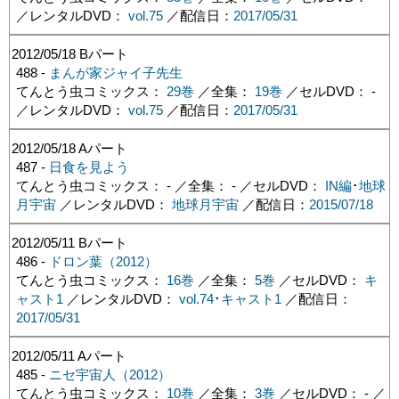
／レンタルDVD：
vol.75
／配信日：
2017/05/31
2012/05/18
Bパート
488 -
まんが家ジャイ子先生
てんとう虫コミックス：
29巻
／全集：
19巻
／セルDVD： -
／レンタルDVD：
vol.75
／配信日：
2017/05/31
2012/05/18
Aパート
487 -
日食を見よう
てんとう虫コミックス： - ／全集： - ／セルDVD：
IN編
･
地球
月宇宙
／レンタルDVD：
地球月宇宙
／配信日：
2015/07/18
2012/05/11
Bパート
486 -
ドロン葉（2012）
てんとう虫コミックス：
16巻
／全集：
5巻
／セルDVD：
キ
ャスト1
／レンタルDVD：
vol.74
･
キャスト1
／配信日：
2017/05/31
2012/05/11
Aパート
485 -
ニセ宇宙人（2012）
てんとう虫コミックス：
10巻
／全集：
3巻
／セルDVD： - ／