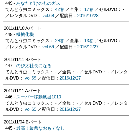
449 -
あなただけのものガス
てんとう虫コミックス：
42巻
／全集：
17巻
／セルDVD： -
／レンタルDVD：
vol.69
／配信日：
2016/10/28
2011/11/18
Aパート
448 -
機械化機
てんとう虫コミックス：
29巻
／全集：
13巻
／セルDVD： -
／レンタルDVD：
vol.69
／配信日：
2016/12/27
2011/11/11
Bパート
447 -
のび太社長になる
てんとう虫コミックス： - ／全集： - ／セルDVD： - ／レンタ
ルDVD：
vol.69
／配信日：
2016/12/27
2011/11/11
Aパート
446 -
スーパー移動風呂1010
てんとう虫コミックス： - ／全集： - ／セルDVD： - ／レンタ
ルDVD：
vol.69
／配信日：
2016/12/27
2011/11/04
Bパート
445 -
最高！最悪なおもてなし