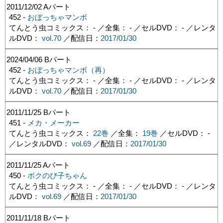
2011/12/02
Aパート
452 -
おぼっちゃマンボ
てんとう虫コミックス： - ／全集： - ／セルDVD： - ／レンタ
ルDVD：
vol.70
／配信日：
2017/01/30
2024/04/06
Bパート
452 -
おぼっちゃマンボ（再）
てんとう虫コミックス： - ／全集： - ／セルDVD： - ／レンタ
ルDVD：
vol.70
／配信日：
2017/01/30
2011/11/25
Bパート
451 -
メカ・メーカー
てんとう虫コミックス：
22巻
／全集：
19巻
／セルDVD： -
／レンタルDVD：
vol.69
／配信日：
2017/01/30
2011/11/25
Aパート
450 -
ボクのび子ちゃん
てんとう虫コミックス： - ／全集： - ／セルDVD： - ／レンタ
ルDVD：
vol.69
／配信日：
2017/01/30
2011/11/18
Bパート