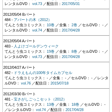
レンタルDVD：
vol.73
／配信日：
2017/05/31
2012/05/04
Bパート
484 -
アパートの木（2012）
てんとう虫コミックス：
10巻
／全集：
2巻
／セルDVD： - ／
レンタルDVD：
vol.74
／配信日：
2017/04/28
2012/05/04
Aパート
483 -
人よけゴールデンウィーク
てんとう虫コミックス：
19巻
／全集：
8巻
／セルDVD： - ／
レンタルDVD：
vol.73
／配信日：
2017/04/28
2012/04/27
Aパート
482 -
ドラえもんの100年タイムカプセル
てんとう虫コミックス： - ／全集： - ／セルDVD： - ／レンタ
ルDVD：
vol.76
／配信日：
2015/07/18
2012/03/30
Bパート
481 -
宝さがしごっこセット（2012）
てんとう虫コミックス：
13巻
／全集：
18巻
／セルDVD： -
／レンタルDVD：
vol.74
／配信日：
2017/04/28