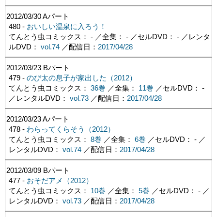
2012/03/30
Aパート
480 -
おいしい温泉に入ろう！
てんとう虫コミックス： - ／全集： - ／セルDVD： - ／レンタ
ルDVD：
vol.74
／配信日：
2017/04/28
2012/03/23
Bパート
479 -
のび太の息子が家出した（2012）
てんとう虫コミックス：
36巻
／全集：
11巻
／セルDVD： -
／レンタルDVD：
vol.73
／配信日：
2017/04/28
2012/03/23
Aパート
478 -
わらってくらそう（2012）
てんとう虫コミックス：
8巻
／全集：
6巻
／セルDVD： - ／
レンタルDVD：
vol.74
／配信日：
2017/04/28
2012/03/09
Bパート
477 -
おそだアメ（2012）
てんとう虫コミックス：
10巻
／全集：
5巻
／セルDVD： - ／
レンタルDVD：
vol.73
／配信日：
2017/04/28