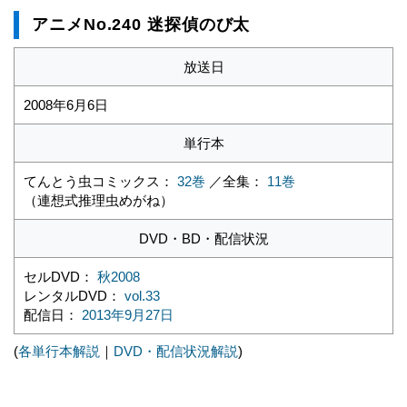
アニメNo.240 迷探偵のび太
放送日
2008年6月6日
単行本
てんとう虫コミックス：
32巻
／全集：
11巻
（連想式推理虫めがね）
DVD・BD・配信状況
セルDVD：
秋2008
レンタルDVD：
vol.33
配信日：
2013年9月27日
(
各単行本解説
｜
DVD・配信状況解説
)