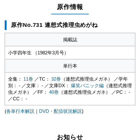
原作情報
原作No.731 連想式推理虫めがね
掲載誌
小学四年生 （1982年3月号）
単行本
全集：
11巻
／TC：
32巻
（連想式推理虫メガネ） ／学年
別： - ／文庫： - ／文庫DX：
爆笑パニック編
（連想式推理
虫メガネ） ／FF：
40巻
（連想式推理虫メガネ） ／PC： -
／CC： -
(
各単行本解説
｜
DVD・配信状況解説
)
お知らせ