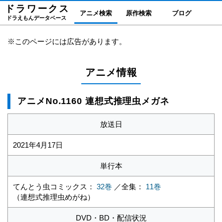
ドラワーク
ス
アニメ検索
原作検索
ブログ
ドラえもんデータベース
※このページには広告があります。
アニメ情報
アニメNo.1160 連想式推理虫メガネ
放送日
2021年4月17日
単行本
てんとう虫コミックス：
32巻
／全集：
11巻
（連想式推理虫めがね）
DVD・BD・配信状況