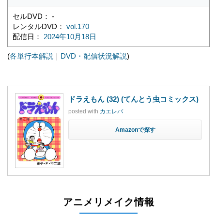
セルDVD： -
レンタルDVD：
vol.170
配信日：
2024年10月18日
(
各単行本解説
｜
DVD・配信状況解説
)
ドラえもん (32) (てんとう虫コミックス)
posted with
カエレバ
Amazon
アニメリメイク情報