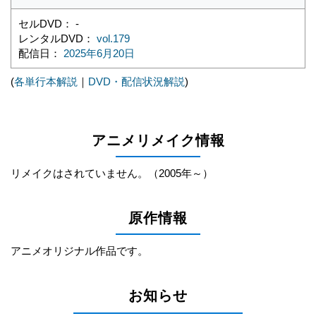
セルDVD： -
レンタルDVD：
vol.179
配信日：
2025年6月20日
(
各単行本解説
｜
DVD・配信状況解説
)
アニメリメイク情報
リメイクはされていません。（2005年～）
原作情報
アニメオリジナル作品です。
お知らせ