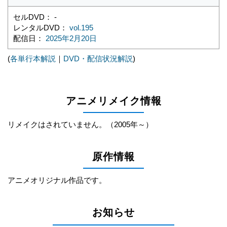
セルDVD： -
レンタルDVD：
vol.195
配信日：
2025年2月20日
(
各単行本解説
｜
DVD・配信状況解説
)
アニメリメイク情報
リメイクはされていません。（2005年～）
原作情報
アニメオリジナル作品です。
お知らせ