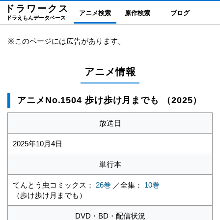
ドラワーク
ス
アニメ検索
原作検索
ブログ
ドラえもんデータベース
※このページには広告があります。
アニメ情報
アニメNo.1504 歩け歩け月までも （2025）
放送日
2025年10月4日
単行本
てんとう虫コミックス：
26巻
／全集：
10巻
（歩け歩け月までも）
DVD・BD・配信状況