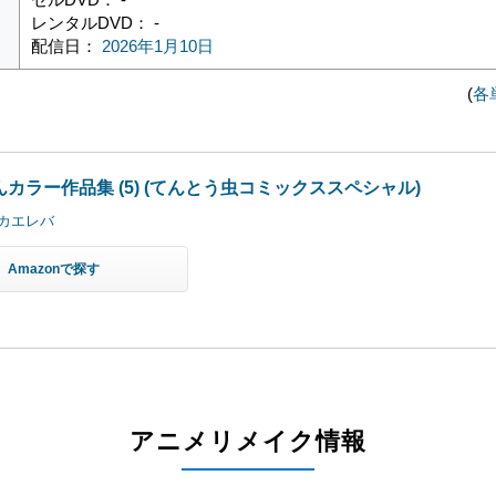
レンタルDVD： -
配信日：
2026年1月10日
(
各
カラー作品集 (5) (てんとう虫コミックススペシャル)
カエレバ
Amazon
アニメリメイク情報