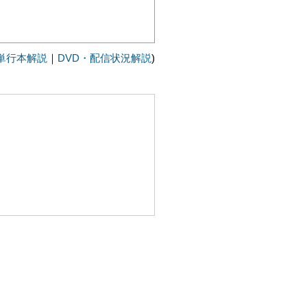
単行本解説
｜
DVD・配信状況解説
)