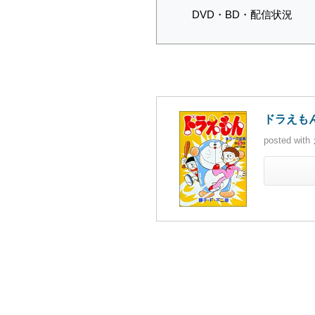
DVD・BD・配信状況
ドラえもん
posted with