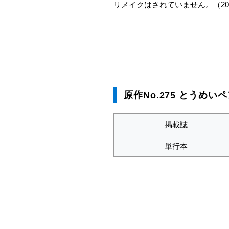
リメイクはされていません。（20
原作No.275 とうめい
掲載誌
単行本