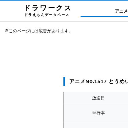
ドラワーク
ス
アニメ
ドラえもんデータベース
※このページには広告があります。
アニメNo.1517 とう
放送日
単行本