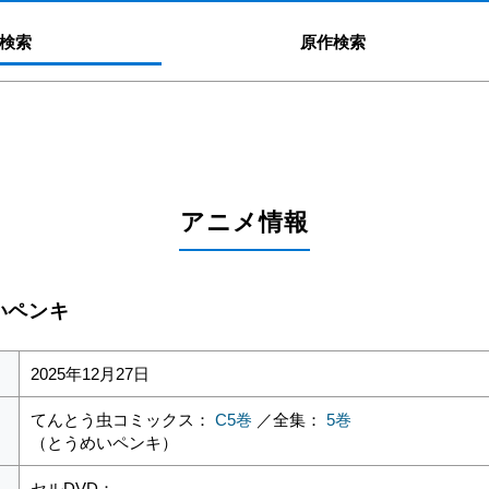
検索
原作検索
アニメ情報
めいペンキ
2025年12月27日
てんとう虫コミックス：
C5巻
／全集：
5巻
（とうめいペンキ）
セルDVD： -