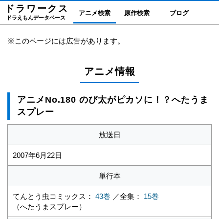
ドラワーク
ス
アニメ検索
原作検索
ブログ
ドラえもんデータベース
※このページには広告があります。
アニメ情報
アニメNo.180 のび太がピカソに！？へたうま
スプレー
放送日
2007年6月22日
単行本
てんとう虫コミックス：
43巻
／全集：
15巻
（へたうまスプレー）