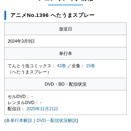
アニメNo.1396 へたうまスプレー
放送日
2024年3月9日
単行本
てんとう虫コミックス：
43巻
／全集：
15巻
（へたうまスプレー）
DVD・BD・配信状況
セルDVD： -
レンタルDVD： -
配信日：
2025年11月21日
(
各単行本解説
｜
DVD・配信状況解説
)