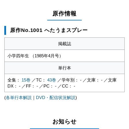
原作情報
原作No.1001 へたうまスプレー
掲載誌
小学四年生 （1985年4月号）
単行本
全集：
15巻
／TC：
43巻
／学年別： - ／文庫： - ／文庫
DX： - ／FF： - ／PC： - ／CC： -
(
各単行本解説
｜
DVD・配信状況解説
)
お知らせ