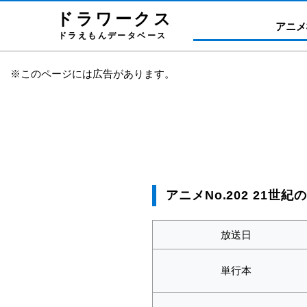
ドラワーク
ス
アニメ
ドラえもんデータベース
※このページには広告があります。
アニメNo.202 21世
放送日
単行本