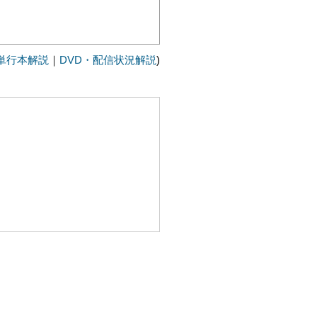
単行本解説
｜
DVD・配信状況解説
)