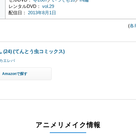
レンタルDVD：
vol.29
配信日：
2013年8月1日
(
各
 (24) (てんとう虫コミックス)
カエレバ
Amazon
アニメリメイク情報