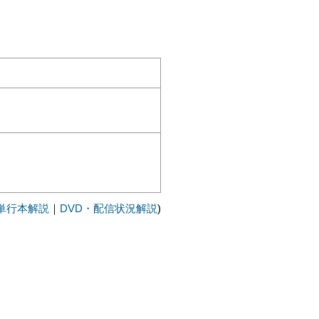
単行本解説
｜
DVD・配信状況解説
)