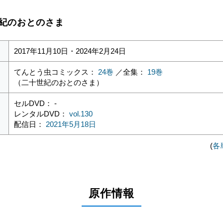
一世紀のおとのさま
2017年11月10日・2024年2月24日
てんとう虫コミックス：
24巻
／全集：
19巻
（二十世紀のおとのさま）
セルDVD： -
レンタルDVD：
vol.130
配信日：
2021年5月18日
(
各
原作情報