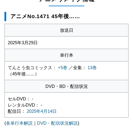
アニメNo.1471 45年後……
放送日
2025年3月29日
単行本
てんとう虫コミックス：
+5巻
／全集：
13巻
（45年後……）
DVD・BD・配信状況
セルDVD： -
レンタルDVD： -
配信日：
2025年4月14日
(
各単行本解説
｜
DVD・配信状況解説
)