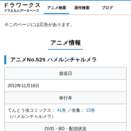
ドラワーク
ス
アニメ検索
原作検索
ブログ
ドラえもんデータベース
※このページには広告があります。
アニメ情報
アニメNo.525 ハメルンチャルメラ
放送日
2012年11月16日
単行本
てんとう虫コミックス：
41巻
／全集：
15巻
（ハメルンチャルメラ）
DVD・BD・配信状況