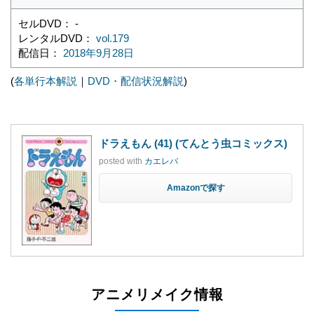
セルDVD： -
レンタルDVD：
vol.179
配信日：
2018年9月28日
(
各単行本解説
｜
DVD・配信状況解説
)
ドラえもん (41) (てんとう虫コミックス)
posted with
カエレバ
Amazon
アニメリメイク情報