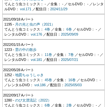
てんとう虫コミックス： - ／全集： - ／セルDVD： - ／レンタ
ルDVD：
vol.171
／配信日：
2024/11/29
2021/09/18
Aパート
1195 -
月の光と虫の声（2021）
てんとう虫コミックス：
4巻
／全集：
6巻
／セルDVD： - ／
レンタルDVD：
vol.176
／配信日：
2025/09/09
2022/01/15
Aパート
1223 -
雲の中の散歩
てんとう虫コミックス：
11巻
／全集：
7巻
／セルDVD： - ／
レンタルDVD：
vol.181
／配信日：
2025/07/21
2022/05/28
Aパート
1252 -
地図ちゅうしゃき
てんとう虫コミックス：
45巻
／全集：
16巻
／セルDVD： -
／レンタルDVD：
vol.186
／配信日：
2025/05/03
2022/09/17
Aパート
1280 -
のび太漂流記（2022）
てんとう虫コミックス：
6巻
／全集：
2巻
／セルDVD： - ／