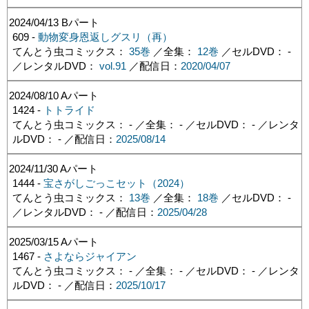
2024/04/13
Bパート
609 -
動物変身恩返しグスリ（再）
てんとう虫コミックス：
35巻
／全集：
12巻
／セルDVD： -
／レンタルDVD：
vol.91
／配信日：
2020/04/07
2024/08/10
Aパート
1424 -
トトライド
てんとう虫コミックス： - ／全集： - ／セルDVD： - ／レンタ
ルDVD： - ／配信日：
2025/08/14
2024/11/30
Aパート
1444 -
宝さがしごっこセット（2024）
てんとう虫コミックス：
13巻
／全集：
18巻
／セルDVD： -
／レンタルDVD： - ／配信日：
2025/04/28
2025/03/15
Aパート
1467 -
さよならジャイアン
てんとう虫コミックス： - ／全集： - ／セルDVD： - ／レンタ
ルDVD： - ／配信日：
2025/10/17