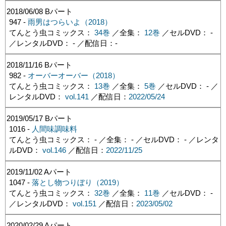
2018/06/08
Bパート
947 -
雨男はつらいよ（2018）
てんとう虫コミックス：
34巻
／全集：
12巻
／セルDVD： -
／レンタルDVD： - ／配信日：
-
2018/11/16
Bパート
982 -
オーバーオーバー（2018）
てんとう虫コミックス：
13巻
／全集：
5巻
／セルDVD： - ／
レンタルDVD：
vol.141
／配信日：
2022/05/24
2019/05/17
Bパート
1016 -
人間味調味料
てんとう虫コミックス： - ／全集： - ／セルDVD： - ／レンタ
ルDVD：
vol.146
／配信日：
2022/11/25
2019/11/02
Aパート
1047 -
落とし物つりぼり（2019）
てんとう虫コミックス：
32巻
／全集：
11巻
／セルDVD： -
／レンタルDVD：
vol.151
／配信日：
2023/05/02
2020/02/29
Aパート