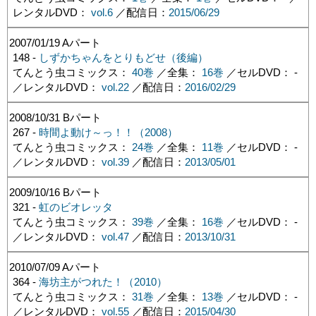
レンタルDVD：
vol.6
／配信日：
2015/06/29
2007/01/19
Aパート
148 -
しずかちゃんをとりもどせ（後編）
てんとう虫コミックス：
40巻
／全集：
16巻
／セルDVD： -
／レンタルDVD：
vol.22
／配信日：
2016/02/29
2008/10/31
Bパート
267 -
時間よ動け～っ！！（2008）
てんとう虫コミックス：
24巻
／全集：
11巻
／セルDVD： -
／レンタルDVD：
vol.39
／配信日：
2013/05/01
2009/10/16
Bパート
321 -
虹のビオレッタ
てんとう虫コミックス：
39巻
／全集：
16巻
／セルDVD： -
／レンタルDVD：
vol.47
／配信日：
2013/10/31
2010/07/09
Aパート
364 -
海坊主がつれた！（2010）
てんとう虫コミックス：
31巻
／全集：
13巻
／セルDVD： -
／レンタルDVD：
vol.55
／配信日：
2015/04/30