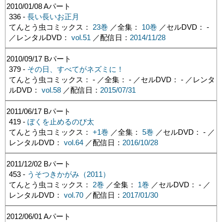
2010/01/08
Aパート
336 -
長い長いお正月
てんとう虫コミックス：
23巻
／全集：
10巻
／セルDVD： -
／レンタルDVD：
vol.51
／配信日：
2014/11/28
2010/09/17
Bパート
379 -
その日、すべてがネズミに！
てんとう虫コミックス： - ／全集： - ／セルDVD： - ／レンタ
ルDVD：
vol.58
／配信日：
2015/07/31
2011/06/17
Bパート
419 -
ぼくを止めるのび太
てんとう虫コミックス：
+1巻
／全集：
5巻
／セルDVD： - ／
レンタルDVD：
vol.64
／配信日：
2016/10/28
2011/12/02
Bパート
453 -
うそつきかがみ（2011）
てんとう虫コミックス：
2巻
／全集：
1巻
／セルDVD： - ／
レンタルDVD：
vol.70
／配信日：
2017/01/30
2012/06/01
Aパート